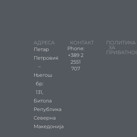
АДРЕСА
КОНТАКТ
ПОЛИТИКА
ЗА
Phone:
Петар
ПРИВАТНО
+389 2
Петровиќ
2551
–
707
Његош
бр:
131,
Битола
Република
Северна
Македонија